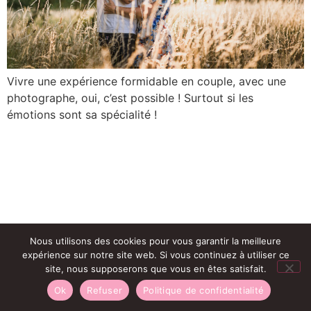
Vivre une expérience formidable en couple, avec une
photographe, oui, c’est possible ! Surtout si les
émotions sont sa spécialité !
Nous utilisons des cookies pour vous garantir la meilleure
expérience sur notre site web. Si vous continuez à utiliser ce
site, nous supposerons que vous en êtes satisfait.
Ok
Refuser
Politique de confidentialité