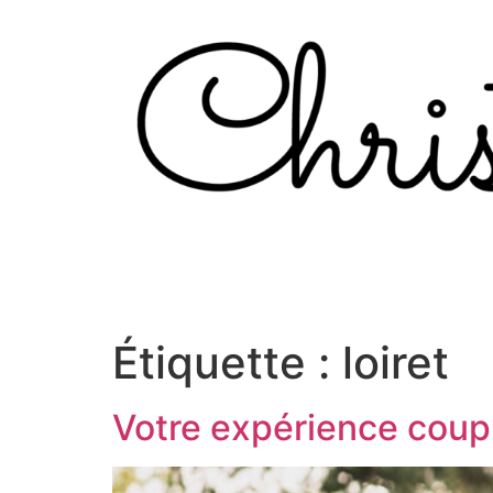
Aller
au
contenu
Étiquette :
loiret
Votre expérience coup