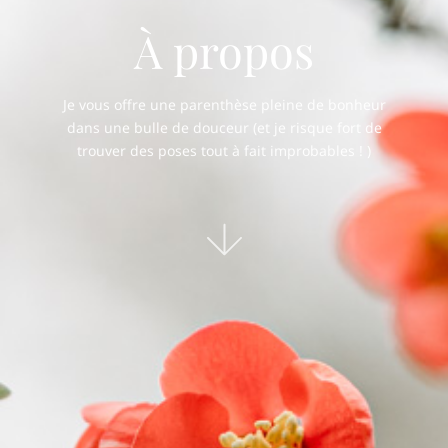
À propos
Je vous offre une parenthèse pleine de bonheur
dans une bulle de douceur (et je risque fort de
trouver des poses tout à fait improbables ! )