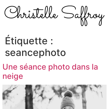
Aller
au
contenu
Étiquette :
seancephoto
Une séance photo dans la
neige